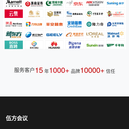
15
1000+
10000+
服务客户
年
品牌
信任
伍方会议