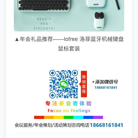
▲年会礼品推荐——lofree 洛菲蓝牙机械键盘
鼠标套装