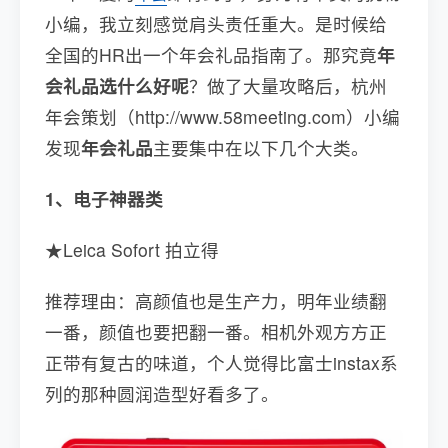
小编，我立刻感觉肩头责任重大。是时候给
全国的HR出一个年会礼品指南了。那究竟
年
会礼品选什么好呢
？做了大量攻略后，杭州
年会策划（http://www.58meeting.com）小编
发现
年会礼品
主要集中在以下几个大类。
1、电子神器类
★Leica Sofort 拍立得
推荐理由：高颜值也是生产力，明年业绩翻
一番，颜值也要把翻一番。相机外观方方正
正带有复古的味道，个人觉得比富士instax系
列的那种圆润造型好看多了。