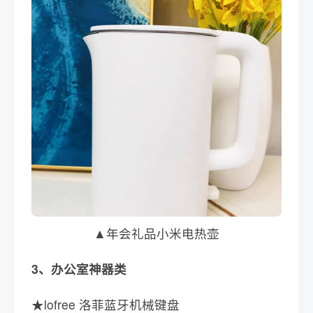
▲年会礼品小米电热壶
3、办公室神器类
★lofree 洛菲蓝牙机械键盘