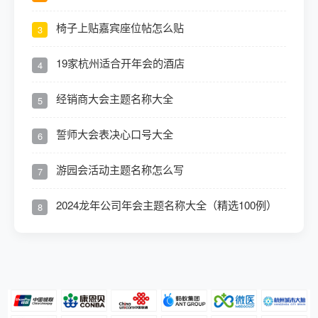
椅子上贴嘉宾座位帖怎么贴
3
19家杭州适合开年会的酒店
4
经销商大会主题名称大全
5
誓师大会表决心口号大全
6
游园会活动主题名称怎么写
7
2024龙年公司年会主题名称大全（精选100例）
8