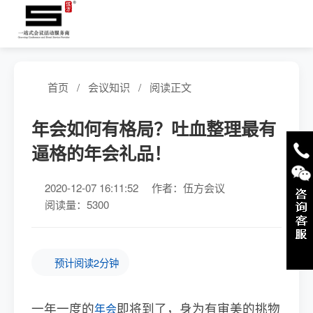
首页
/
会议知识
/
阅读正文
年会如何有格局？吐血整理最有
逼格的年会礼品！
2020-12-07 16:11:52
作者：伍方会议
阅读量：5300
预计阅读2分钟
一年一度的
即将到了，身为有审美的挑物
年会