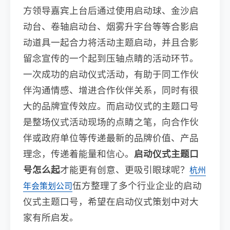
方领导嘉宾上台后通过使用启动球、金沙启
动台、卷轴启动台、烟雾升字台等等合影启
动道具一起合力将活动主题启动，并且合影
留念宣传的一个起到压轴点睛的活动环节。
一次成功的启动仪式活动，有助于同工作伙
伴沟通情感、增进合作伙伴关系，同时有很
大的品牌宣传效应。而启动仪式的主题口号
是整场仪式活动现场的点睛之笔，向合作伙
伴或政府单位等传递最新的品牌价值、产品
理念，传递着能量和信心。
启动仪式主题口
号怎么起
才能更有创意、更吸引眼球呢？
杭州
伍方整理了多个行业企业的启动
年会策划公司
仪式主题口号，希望在启动仪式策划中对大
家有所启发。