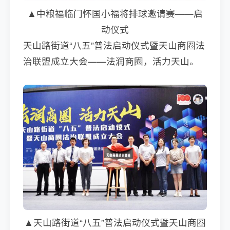
▲中粮福临门怀国小福将排球邀请赛——启
动仪式
天山路街道“八五”普法启动仪式暨天山商圈法
治联盟成立大会——法润商圈，活力天山。
▲天山路街道“八五”普法启动仪式暨天山商圈