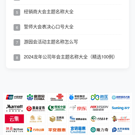
经销商大会主题名称大全
5
誓师大会表决心口号大全
6
游园会活动主题名称怎么写
7
2024龙年公司年会主题名称大全（精选100例）
8