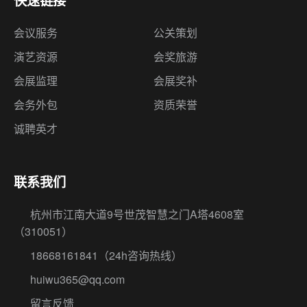
快速链接
会议服务
公关策划
演艺资源
会奖旅游
会展监理
会展奖补
会务外包
资质荣誉
诚聘英才
联系我们
杭州市江南大道9号世茂智慧之门A塔4608室
（310051）
18668161841
（24h咨询热线）
huiwu365@qq.com
留言反馈