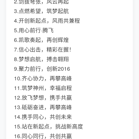
2.剑拔弩张，风云再起
3.点燃希望，筑梦起航
4.开创新起点，风雨共兼程
5.用心前行·腾飞
6.凯歌奏起，再创辉煌
7.信心出击，精彩在握！
8.梦想启航，搏击翱翔
9.聚力前行，创新2016
10.齐心协力，再攀高峰
11.筑梦神州，幸福启程
12.放飞梦想，携手共赢
13.砥砺奋进，再攀高峰
14.携手同心，共创未来
15.站在新起点，挑战新高度
16.同心同行，共创共赢