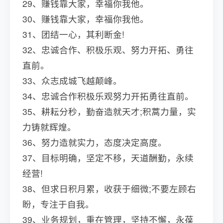
29、赚钱靠大家，幸福你我他。
30、赚钱靠大家，幸福你我他。
31、团结一心，其利断金!
32、忠诚合作、积极乐观、努力开拓、勇往
直前。
33、众志成城飞越颠峰。
34、忠诚合作积极乐观努力开拓勇往直前。
35、耕耘分秒，勤奋造就天才;积蒿力量，实
力铸就辉煌。
36、努力造就实力，态度决定高度。
37、目标明确，坚定不移，天道酬勤，永续
经营!
38、但求日积月累，收获于细微;不要左顾右
盼，专注于自我。
39、业务规划，重在管理，坚持不懈，永葆