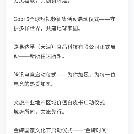
力英雄城，共创新辉煌。
Cop15全球短视频征集活动启动仪式——守
护多样世界，共建地球家园。
路易达孚（天津）食品科技有限公司正式启
动——新所往达所想。
腾讯电竞启动仪式——为你加冕，为每一位
电竞的热爱加冕。
文旅产业地产区域价值白皮书启动仪式——
城势所向，文旅先行。
金砖国家文化节启动仪式——“金砖时间”