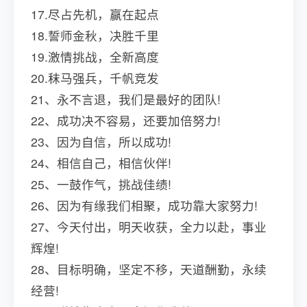
17.尽占先机，赢在起点
18.誓师金秋，决胜千里
19.激情挑战，全新高度
20.秣马强兵，千帆竞发
21、永不言退，我们是最好的团队!
22、成功决不容易，还要加倍努力!
23、因为自信，所以成功!
24、相信自己，相信伙伴!
25、一鼓作气，挑战佳绩!
26、因为有缘我们相聚，成功靠大家努力!
27、今天付出，明天收获，全力以赴，事业
辉煌!
28、目标明确，坚定不移，天道酬勤，永续
经营!