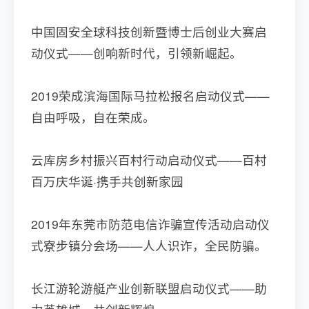
中国固安全球科技创新暨博士后创业大赛启
动仪式——创响新时代，引领新崛起。
2019荣成滨海国际马拉松报名启动仪式——
自由呼吸，自在荣成。
云库房乡村振兴百村行动启动仪式——百村
百万庆华诞·携手共创新家园
2019年东莞市防范电信诈骗宣传活动启动仪
式寮步镇分会场——人人识诈，全民防骗。
长江游轮游艇产业创新联盟启动仪式——助