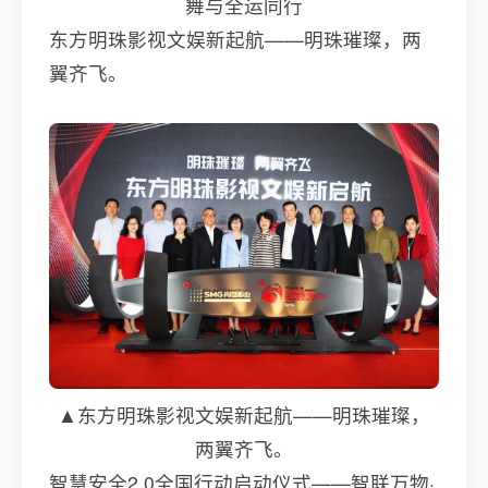
舞与全运同行
东方明珠影视文娱新起航——明珠璀璨，两
翼齐飞。
▲东方明珠影视文娱新起航——明珠璀璨，
两翼齐飞。
智慧安全2.0全国行动启动仪式——智联万物·