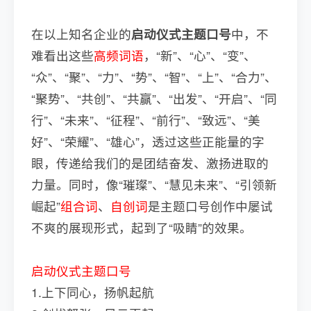
在以上知名企业的
启动仪式主题口号
中，不
难看出这些
高频词语
，“新”、“心”、“变”、
“众”、“聚”、“力”、“势”、“智”、“上”、“合力”、
“聚势”、“共创”、“共赢”、“出发”、“开启”、“同
行”、“未来”、“征程”、“前行”、“致远”、“美
好”、“荣耀”、“雄心”，透过这些正能量的字
眼，传递给我们的是团结奋发、激扬进取的
力量。同时，像“璀璨”、“慧见未来”、“引领新
崛起”
组合词
、
自创词
是主题口号创作中屡试
不爽的展现形式，起到了“吸睛”的效果。
启动仪式主题口号
1.上下同心，扬帆起航