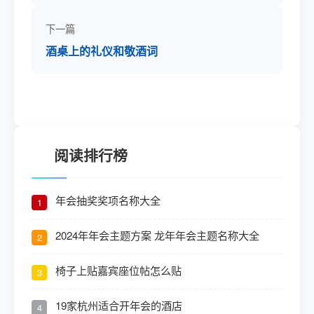
下一篇
酒桌上的礼仪和敬酒词
阅读排行榜
年会抽奖奖项名称大全
1
2024年年会主题方案 龙年年会主题名称大全
2
椅子上贴嘉宾座位帖怎么贴
3
19家杭州适合开年会的酒店
4