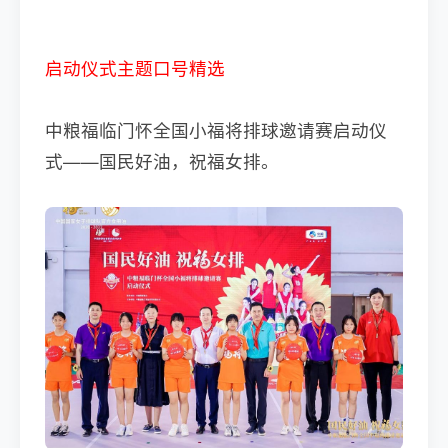
启动仪式主题口号精选
中粮福临门怀全国小福将排球邀请赛启动仪
式——国民好油，祝福女排。