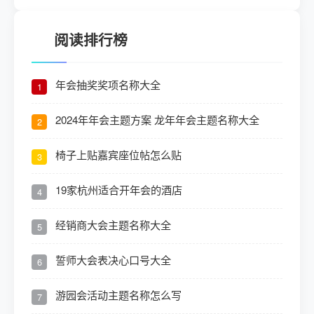
阅读排行榜
年会抽奖奖项名称大全
1
2024年年会主题方案 龙年年会主题名称大全
2
椅子上贴嘉宾座位帖怎么贴
3
19家杭州适合开年会的酒店
4
经销商大会主题名称大全
5
誓师大会表决心口号大全
6
游园会活动主题名称怎么写
7