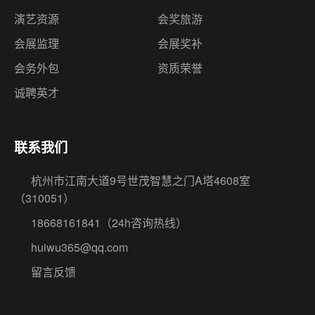
演艺资源
会奖旅游
会展监理
会展奖补
会务外包
资质荣誉
诚聘英才
联系我们
杭州市江南大道9号世茂智慧之门A塔4608室
（310051）
18668161841
（24h咨询热线）
huiwu365@qq.com
留言反馈