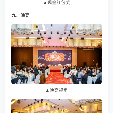
▲现金红包奖
九、晚宴
▲晚宴视角