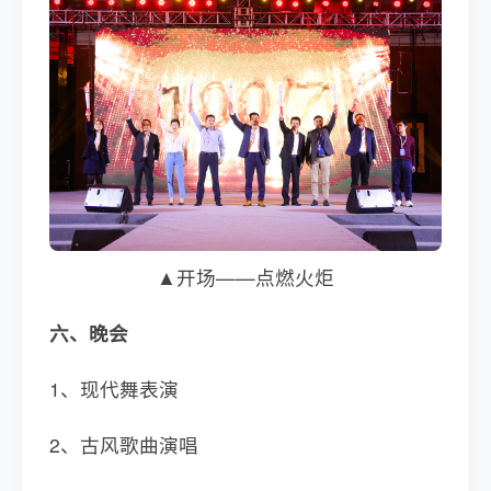
▲开场——点燃火炬
六、晚会
1、现代舞表演
2、古风歌曲演唱