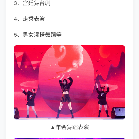
3、宫廷舞台剧
4、走秀表演
5、男女混搭舞蹈等
▲年会舞蹈表演