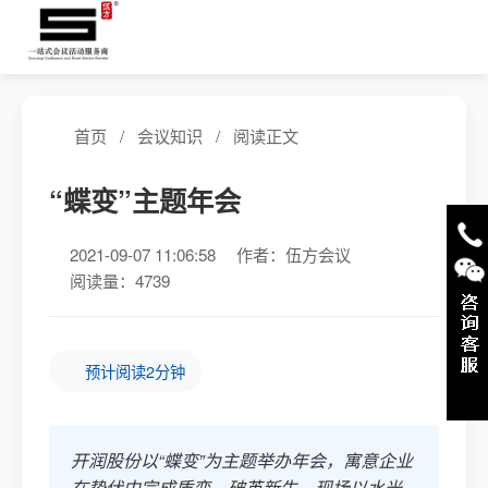
首页
/
会议知识
/
阅读正文
“蝶变”主题年会
2021-09-07 11:06:58
作者：伍方会议
阅读量：4739
预计阅读2分钟
开润股份以“蝶变”为主题举办年会，寓意企业
在蛰伏中完成质变、破茧新生。现场以水光