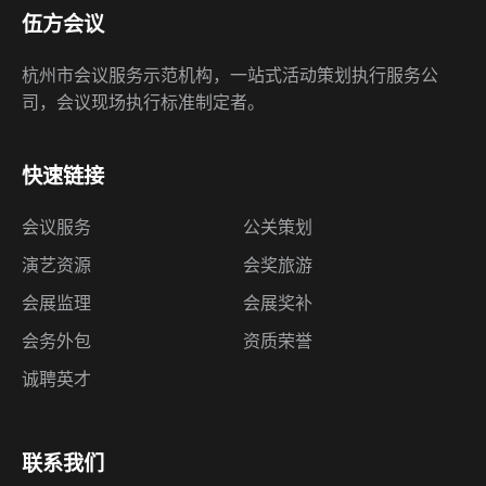
快速链接
会议服务
公关策划
演艺资源
会奖旅游
会展监理
会展奖补
会务外包
资质荣誉
诚聘英才
联系我们
杭州市江南大道9号世茂智慧之门A塔4608室
（310051）
18668161841
（24h咨询热线）