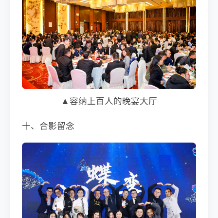
▲容纳上百人的晚宴大厅
十、合影留念