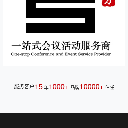
15
1000+
10000+
服务客户
年
品牌
信任
伍方会议
杭州市会议服务示范机构，一站式活动策划执行服务公
司，会议现场执行标准制定者。