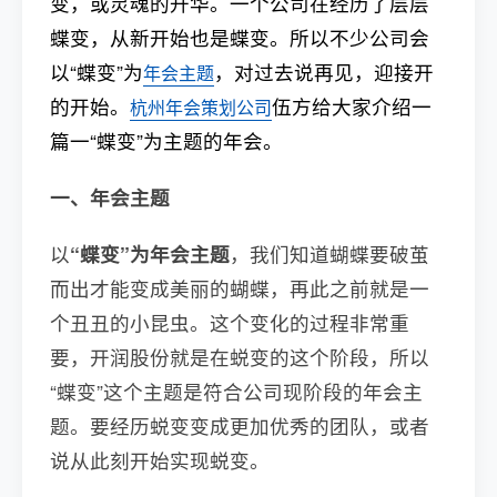
变，或灵魂的升华。一个公司在经历了层层
蝶变，从新开始也是蝶变。所以不少公司会
以“蝶变”为
，对过去说再见，迎接开
年会主题
的开始。
伍方给大家介绍一
杭州年会策划公司
篇一“蝶变”为主题的年会。
一、年会主题
以
“蝶变”为年会主题
，我们知道蝴蝶要破茧
而出才能变成美丽的蝴蝶，再此之前就是一
个丑丑的小昆虫。这个变化的过程非常重
要，开润股份就是在蜕变的这个阶段，所以
“蝶变”这个主题是符合公司现阶段的年会主
题。要经历蜕变变成更加优秀的团队，或者
说从此刻开始实现蜕变。