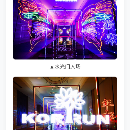
▲水光门入场