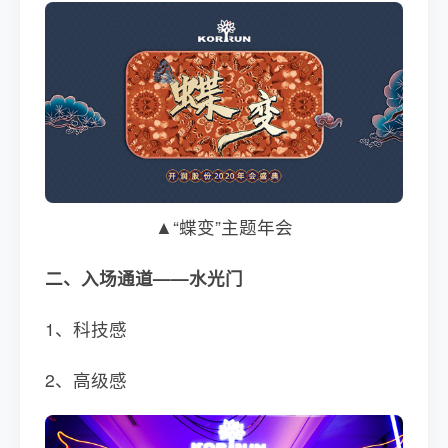
▲“蝶变”主题年会
二、入场通道——水光门
1、科技感
2、高级感