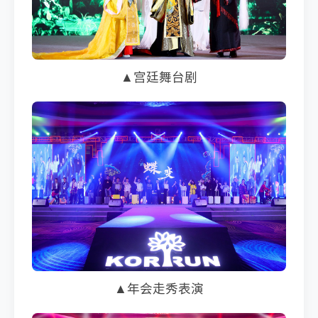
▲宫廷舞台剧
▲年会走秀表演