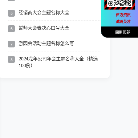
经销商大会主题名称大全
5
伍方资质
诚聘英才
誓师大会表决心口号大全
6
回到顶部
游园会活动主题名称怎么写
7
2024龙年公司年会主题名称大全（精选
8
100例）