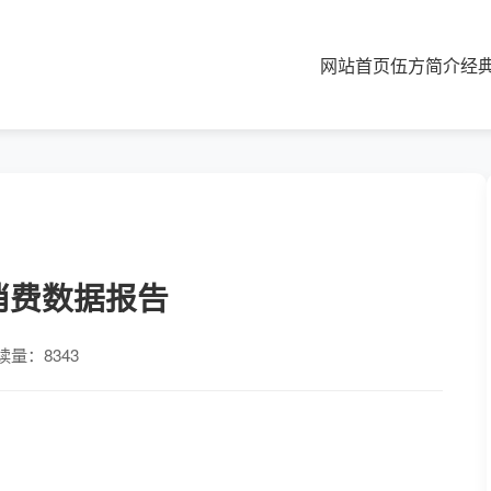
网站首页
伍方简介
经
消费数据报告
读量：8343