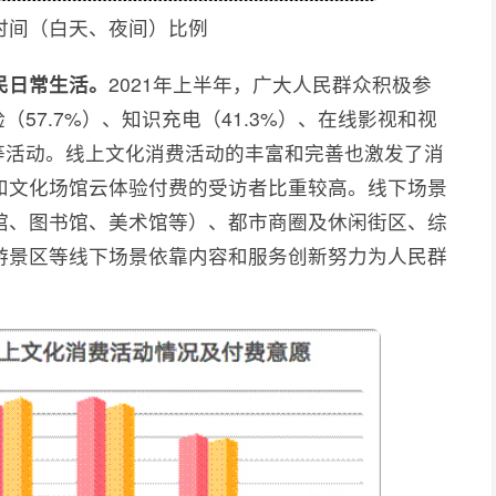
时间（白天、夜间）比例
民日常生活
。
2021年上半年，广大人民群众积极参
（57.7%）、知识充电（41.3%）、在线影视和视
%）等活动。线上文化消费活动的丰富和完善也激发了消
和文化场馆云体验付费的受访者比重较高。线下场景
馆、图书馆、美术馆等）、都市商圈及休闲街区、综
游景区等线下场景依靠内容和服务创新努力为人民群