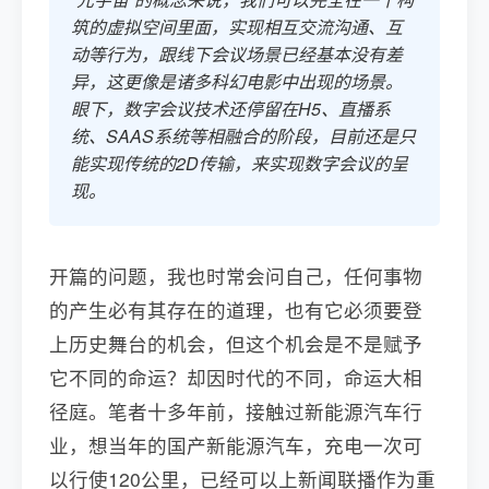
筑的虚拟空间里面，实现相互交流沟通、互
动等行为，跟线下会议场景已经基本没有差
异，这更像是诸多科幻电影中出现的场景。
眼下，数字会议技术还停留在H5、直播系
统、SAAS系统等相融合的阶段，目前还是只
能实现传统的2D传输，来实现数字会议的呈
现。
开篇的问题，我也时常会问自己，任何事物
的产生必有其存在的道理，也有它必须要登
上历史舞台的机会，但这个机会是不是赋予
它不同的命运？却因时代的不同，命运大相
径庭。笔者十多年前，接触过新能源汽车行
业，想当年的国产新能源汽车，充电一次可
以行使120公里，已经可以上新闻联播作为重