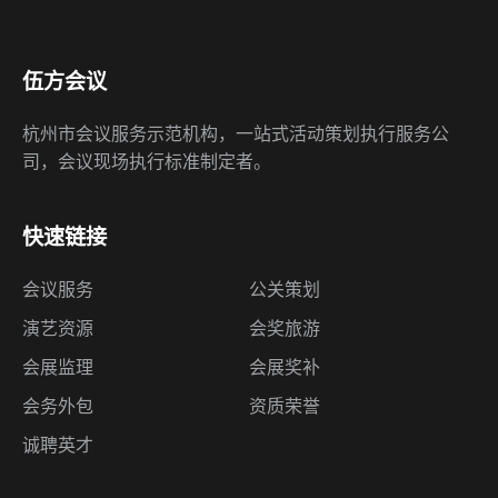
杭州市会议服务示范机构，一站式活动策划执行服务公
司，会议现场执行标准制定者。
快速链接
会议服务
公关策划
演艺资源
会奖旅游
会展监理
会展奖补
会务外包
资质荣誉
诚聘英才
联系我们
杭州市江南大道9号世茂智慧之门A塔4608室
（310051）