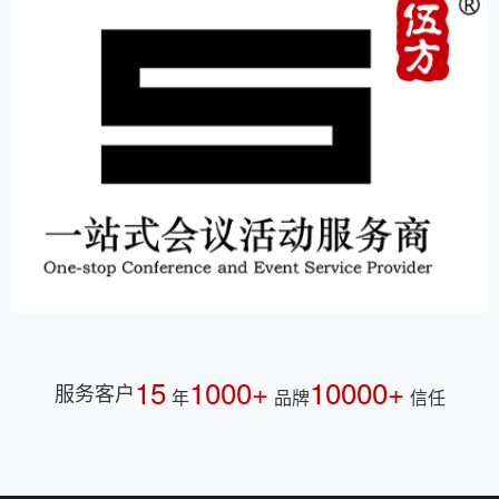
15
1000+
10000+
服务客户
年
品牌
信任
伍方会议