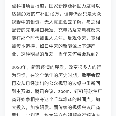
点科技项目报道，国家新能源补贴力度可以
达到20万的车补贴12万，但却仍然只是大众
视野中的谈资，无人真正会去了解。与之相
配套的充电接口标准、充电站及充电桩都未
能在那个时代被世人关注。反观今天，竞相
被资本追捧，如日中天的新能源上下游产
业，这种明显的反差，当年又何尝会想到？
2020年，新冠疫情的爆发，改变很多人的行
为习惯，在这个绝佳的历史时期，
数字会议
再次从已经淡出的公众视野的边缘中重新回
到主赛道，腾讯会议、zoom、钉钉等软件厂
商开始争相抢夺这个千载难逢的时间点，加
大投入，加快研发。而传统的视频会议厂商
思科、宝利通、华为等商务视频会议解决方