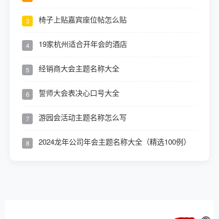
椅子上贴嘉宾座位帖怎么贴
3
19家杭州适合开年会的酒店
4
经销商大会主题名称大全
5
誓师大会表决心口号大全
6
游园会活动主题名称怎么写
7
2024龙年公司年会主题名称大全（精选100例）
8