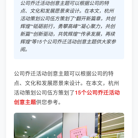
公司乔迁活动创意主题可以根据公司的特
点、文化和发展愿景来设计。在本文，杭州
活动策划公司伍方策划了“翻开新篇章，共创
辉煌”“砥砺前行，勇攀高峰”“凝心聚力，共创
新篇”“创新驱动，共筑辉煌”“传承发展，再续
辉煌”等15个公司乔迁活动创意主题供大家参
阅。
公司乔迁活动创意主题可以根据公司的特
点、文化和发展愿景来设计。在本文，杭州
活动策划公司伍方策划了
15个公司乔迁活动
创意主题
供您参考。