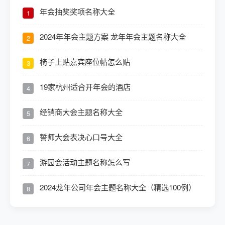
年会抽奖奖项名称大全
1
2024年年会主题方案 龙年年会主题名称大全
2
椅子上贴嘉宾座位帖怎么贴
3
19家杭州适合开年会的酒店
4
经销商大会主题名称大全
5
誓师大会表决心口号大全
6
游园会活动主题名称怎么写
7
2024龙年公司年会主题名称大全（精选100例）
8