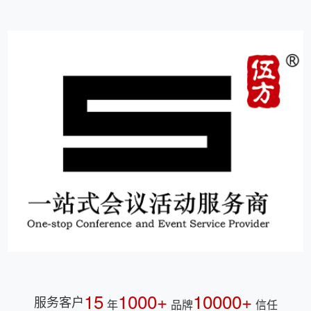
15
1000+
10000+
服务客户
年
品牌
信任