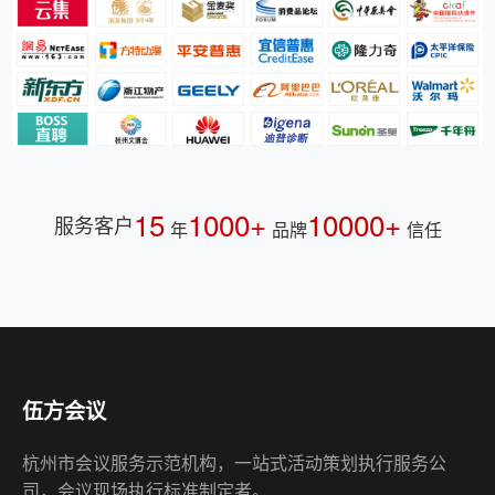
15
1000+
10000+
服务客户
年
品牌
信任
伍方会议
杭州市会议服务示范机构，一站式活动策划执行服务公
司，会议现场执行标准制定者。