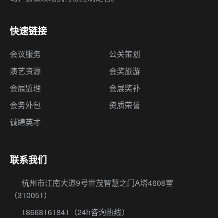
快速链接
会议服务
公关策划
演艺资源
会奖旅游
会展监理
会展奖补
会务外包
资质荣誉
诚聘英才
联系我们
杭州市江南大道9号世茂智慧之门A塔4608室
（310051）
18668161841
（24h咨询热线）