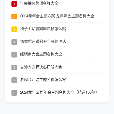
年会抽奖奖项名称大全
1
2024年年会主题方案 龙年年会主题名称大全
2
椅子上贴嘉宾座位帖怎么贴
3
19家杭州适合开年会的酒店
4
经销商大会主题名称大全
5
誓师大会表决心口号大全
6
游园会活动主题名称怎么写
7
2024龙年公司年会主题名称大全（精选100例）
8