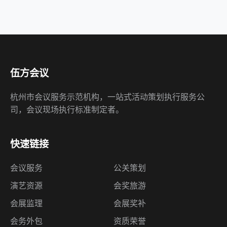
伍方会议
杭州市会议服务示范机构，一站式活动策划执行服务公
司，会议现场执行标准制定者。
快速链接
会议服务
公关策划
演艺资源
会奖旅游
会展监理
会展奖补
会务外包
资质荣誉
诚聘英才
联系我们