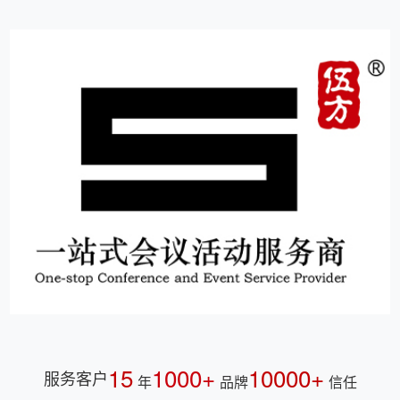
15
1000+
10000+
服务客户
年
品牌
信任