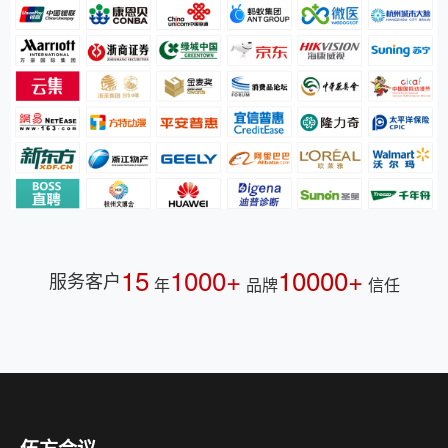
15
1000+
10000+
服务客户
年
品牌
信任