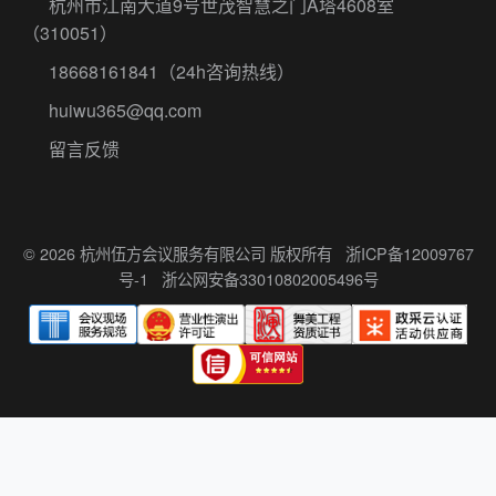
杭州市江南大道9号世茂智慧之门A塔4608室
（310051）
18668161841
（24h咨询热线）
huiwu365@qq.com
留言反馈
© 2026 杭州伍方会议服务有限公司 版权所有
浙ICP备12009767
号-1
浙公网安备33010802005496号