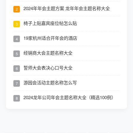
2024年年会主题方案 龙年年会主题名称大全
2
椅子上贴嘉宾座位帖怎么贴
3
19家杭州适合开年会的酒店
4
经销商大会主题名称大全
5
誓师大会表决心口号大全
6
游园会活动主题名称怎么写
7
2024龙年公司年会主题名称大全（精选100例）
8