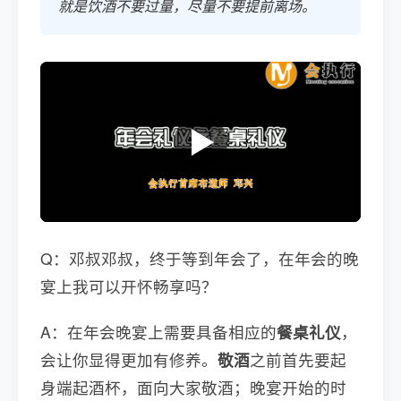
就是饮酒不要过量，尽量不要提前离场。
Q：邓叔邓叔，终于等到年会了，在年会的晚
宴上我可以开怀畅享吗？
A：在年会晚宴上需要具备相应的
餐桌礼仪
，
会让你显得更加有修养。
敬酒
之前首先要起
身端起酒杯，面向大家敬酒；晚宴开始的时