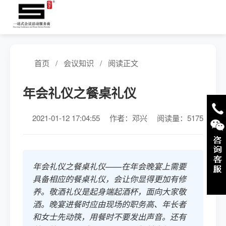
首页
/
会议知识
/
阅读正文
年会礼仪之餐桌礼仪
2021-01-12 17:04:55
作者：
邓兴
阅读量：5175
年会礼仪之餐桌礼仪——在年会晚宴上需要
具备相应的餐桌礼仪，会让你显得更加有修
养。敬酒礼仪是起身端起酒杯，面向大家敬
酒。晚宴进餐时应由现场的职务高、年长者
和女士先动筷，用餐时不要发出声音。还有