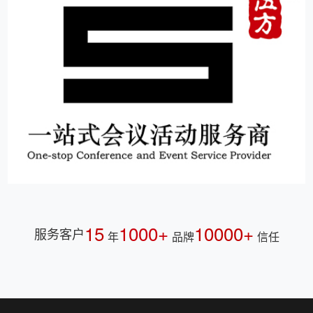
15
1000+
10000+
服务客户
年
品牌
信任