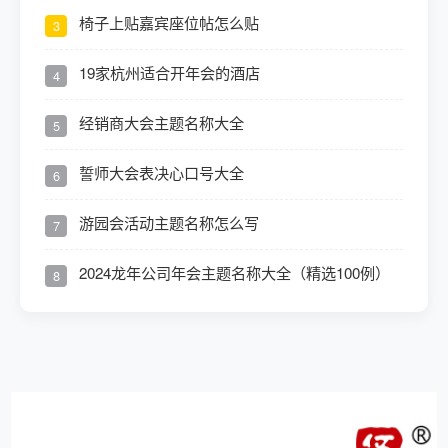
椅子上贴嘉宾座位帖怎么贴
3
19家杭州适合开年会的酒店
4
经销商大会主题名称大全
5
誓师大会表决心口号大全
6
游园会活动主题名称怎么写
7
2024龙年公司年会主题名称大全（精选100例）
8