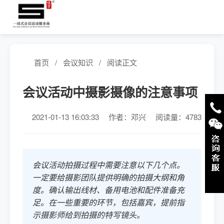
首页
/
会议知识
/
阅读正文
会议活动中摄影摄像的注意事项
2021-01-13 16:03:33
作者：
邓兴
阅读量：4783
会议活动拍摄过程中需要注意以下几个点。
一定要给摄影团队提供明确的拍摄大纲和角
度。确认输出线材、备用电池和配件准备充
足。在一些重要的环节，包括嘉宾，提前指
示摄影师给到拍摄的特写镜头。