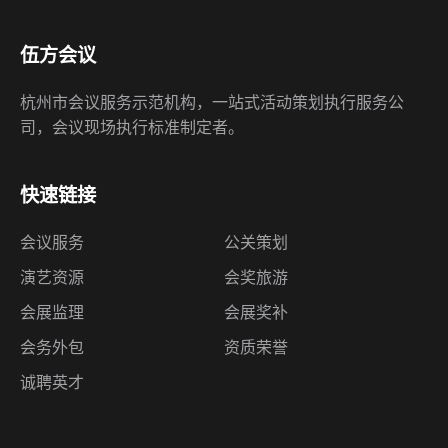
伍方会议
杭州市会议服务示范机构，一站式活动策划执行服务公
司，会议现场执行标准制定者。
快速链接
会议服务
公关策划
演艺资源
会奖旅游
会展监理
会展奖补
会务外包
资质荣誉
诚聘英才