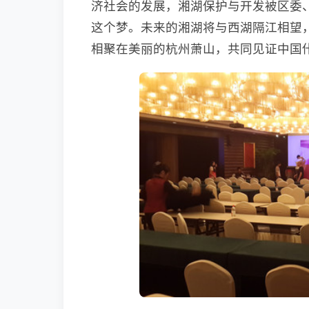
济社会的发展，湘湖保护与开发被区委
这个梦。未来的湘湖将与西湖隔江相望，
相聚在美丽的杭州萧山，共同见证中国佧