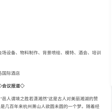
会场设备、物料制作、背景喷绘、模特、酒会、培训
马国际酒店
◇会议报道◇
、“邑人谓境之胜若潇湘然”这是古人对美丽湘湖的赞
也是几百年来杭州萧山人欲圆未圆的一个梦。随着经