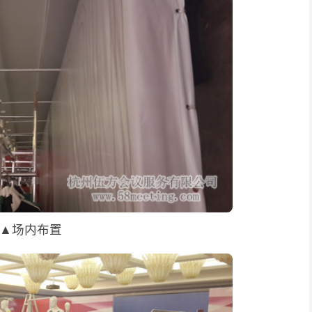
▲场内布置