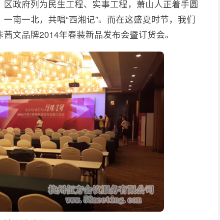
、区政府列为民生工程、实事工程，萧山人正着手圆
一南一北，共唱“西湘记”。而在这盛夏时节，我们
茜文品牌2014年春装新品发布会暨订货会。