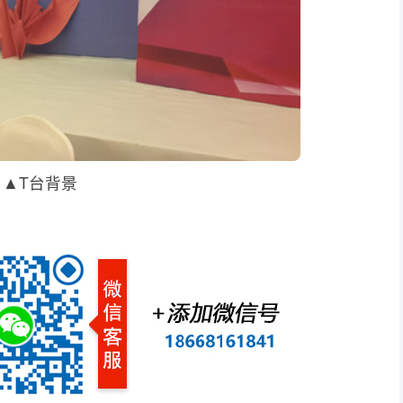
▲T台背景