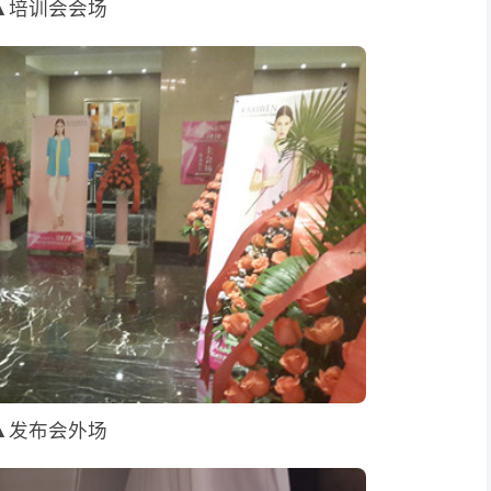
▲培训会会场
▲发布会外场