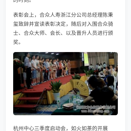
表彰会上，合众人寿浙江分公司总经理陈秉
玺致辞并宣读表彰决定，随后对入围合众骑
士、合众大师、会长、以及晋升人员进行颁
奖。
杭州中心三季度启动会，如火如荼的开展