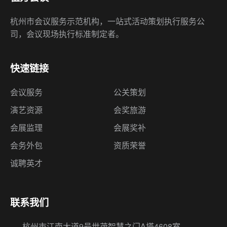
快速链接
会议服务
公关策划
演艺资源
会奖旅游
会展监理
会展奖补
会务外包
资质荣誉
诚聘英才
联系我们
杭州市江南大道9号世茂智慧之门A塔4608室
（310051）
18668161841
（24h咨询热线）
huiwu365@qq.com