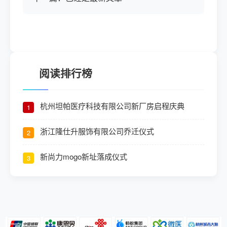
阅读排行榜
杭州坦帕医疗科技有限公司新厂房启程庆典
1
浙江隆仕升服饰有限公司乔迁仪式
2
新尚力mogo新址落成仪式
3