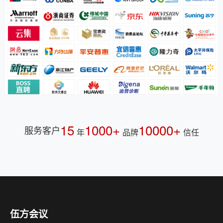
15
1000+
10000+
服务客户
年
品牌
信任
伍方会议