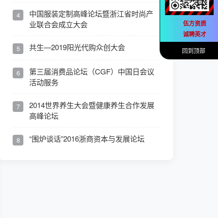
中国服装定制高峰论坛暨浙江省时尚产
4
业联合会成立大会
伍方资质
诚聘英才
共生—2019阳光代购众创大会
5
回到顶部
第三届消费品论坛（CGF）中国日会议
6
活动服务
2014世界养生大会暨健康养生合作发展
7
高峰论坛
“围炉谈话”2016浙商资本与发展论坛
8