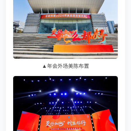
▲年会外场美陈布置