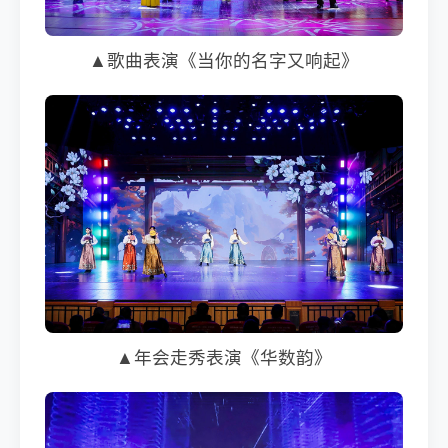
▲歌曲表演《当你的名字又响起》
▲年会走秀表演《华数韵》