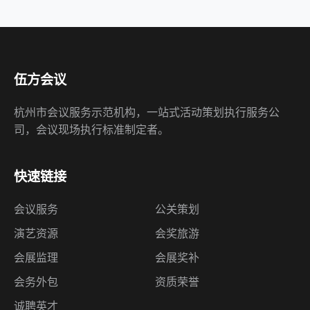
伍方会议
杭州市会议服务示范机构，一站式活动策划执行服务公
司，会议现场执行标准制定者。
快速链接
会议服务
公关策划
演艺资源
会奖旅游
会展监理
会展奖补
会务外包
资质荣誉
诚聘英才