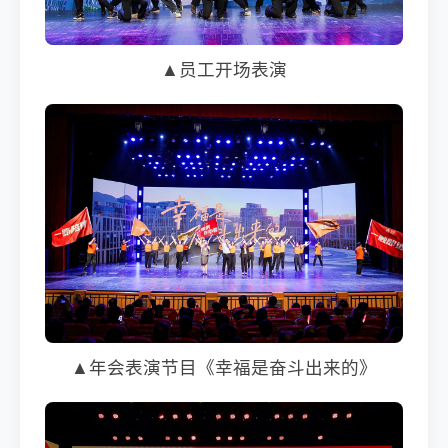
▲员工开场表演
▲年会表演节目《幸福是奋斗出来的》