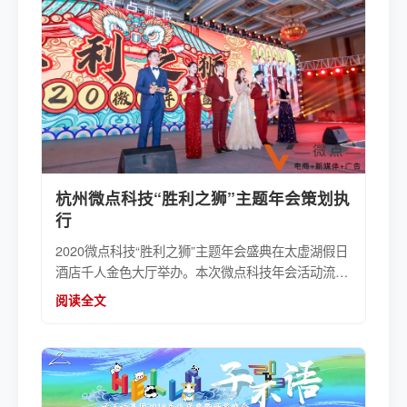
杭州微点科技“胜利之狮”主题年会策划执
行
2020微点科技“胜利之狮”主题年会盛典在太虚湖假日
酒店千人金色大厅举办。本次微点科技年会活动流程
策划了年度会议、休息茶歇、年会晚宴等部分，其中
阅读全文
晚宴策划设置了18个表演节目、18个奖品类目。