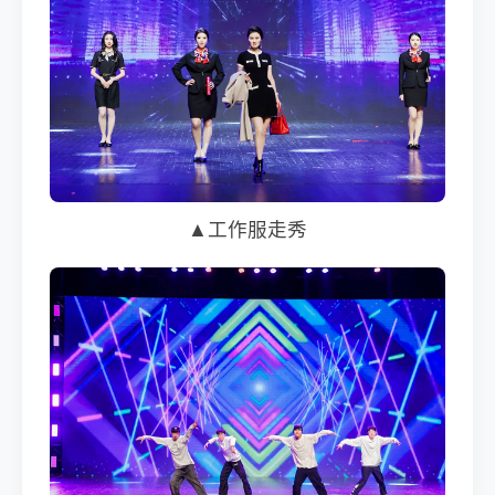
▲工作服走秀