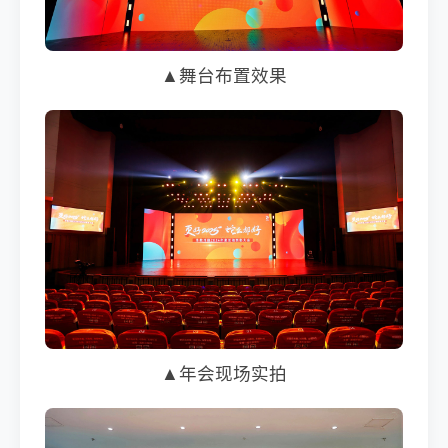
▲舞台布置效果
▲年会现场实拍