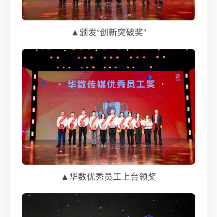
▲颁发“创新突破奖”
▲华数优秀员工上台领奖