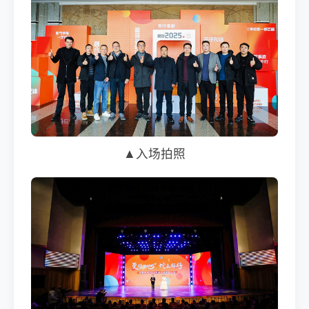
▲入场拍照