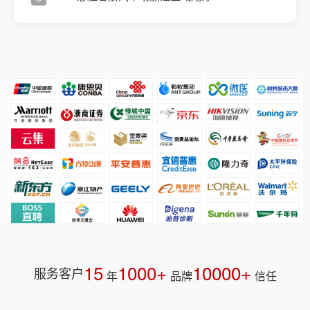
15
1000+
10000+
服务客户
年
品牌
信任