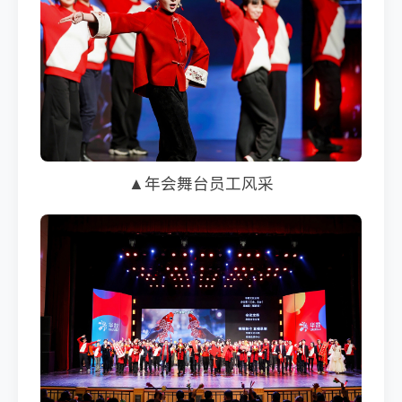
▲年会舞台员工风采