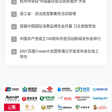
杭州市荣获“中国最佳会议商务城市”大奖
4
浙江省：适当放宽聚集性活动管理
5
首届中国国际消费品博览会开幕 习主席致贺信
6
中国共产党成立100周年庆祝活动新闻发布会举行
7
2021百度Create大会暨希壤元宇宙发布会在线上
8
举办