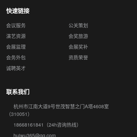
快速链接
会议服务
公关策划
演艺资源
会奖旅游
会展监理
会展奖补
会务外包
资质荣誉
诚聘英才
联系我们
杭州市江南大道9号世茂智慧之门A塔4608室
（310051）
18668161841
（24h咨询热线）
huiwu365@qq.com