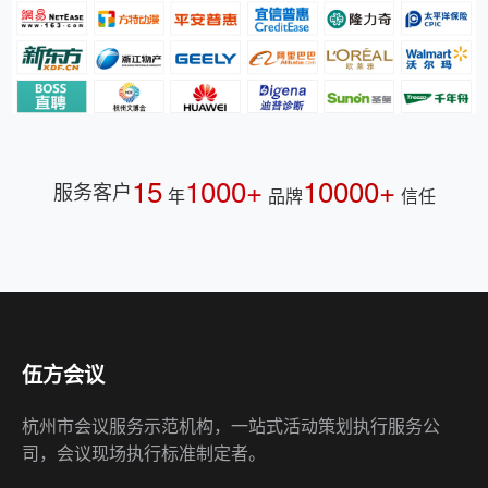
15
1000+
10000+
服务客户
年
品牌
信任
伍方会议
杭州市会议服务示范机构，一站式活动策划执行服务公
司，会议现场执行标准制定者。