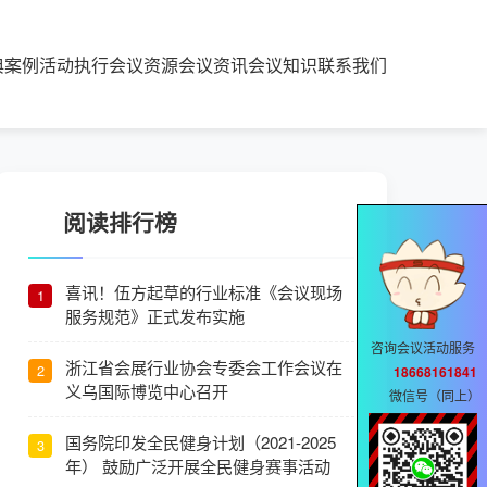
典案例
活动执行
会议资源
会议资讯
会议知识
联系我们
阅读排行榜
喜讯！伍方起草的行业标准《会议现场
1
服务规范》正式发布实施
咨询会议活动服务
浙江省会展行业协会专委会工作会议在
2
18668161841
义乌国际博览中心召开
微信号（同上）
国务院印发全民健身计划（2021-2025
3
年） 鼓励广泛开展全民健身赛事活动