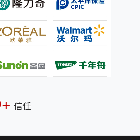
0+
信任