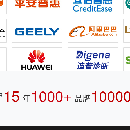
15
1000+
1000
户
年
品牌