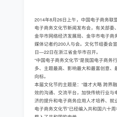
2014年8月26日上午，中国电子商务
电子商务文化节新闻发布会，有关部委
金华市网络经济发展局、金华市电子商
媒体记者约200人与会。文化节组委会宣布
日—22日在浙江省金华市召开。
“中国电子商务文化节”是我国电子商务
多、主题最高、影响最大和最富创意、
向标。
本届文化节的主题是：“雄才大略 跨界
效的沟通、交流平台，加快传统行业与
济的提升和电子商务应用人才培养、就业
电子商务文化节”已经编入共和国六十
载入了共和国的史册。