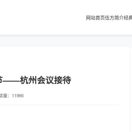
网站首页
伍方简介
经
化节——杭州会议接待
读量：11966