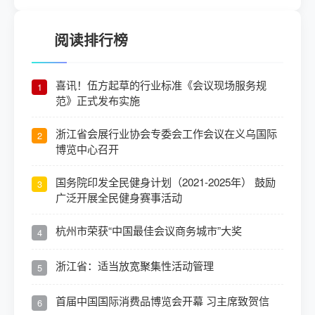
阅读排行榜
喜讯！伍方起草的行业标准《会议现场服务规
1
范》正式发布实施
浙江省会展行业协会专委会工作会议在义乌国际
2
博览中心召开
国务院印发全民健身计划（2021-2025年） 鼓励
3
广泛开展全民健身赛事活动
杭州市荣获“中国最佳会议商务城市”大奖
4
浙江省：适当放宽聚集性活动管理
5
首届中国国际消费品博览会开幕 习主席致贺信
6