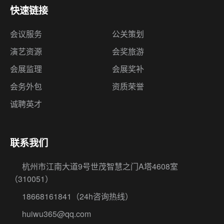
会展监理
会展奖补
会务外包
资质荣誉
诚聘英才
联系我们
杭州市江南大道9号世茂智慧之门A塔4608室
（310051）
18668161841
（24h咨询热线）
huiwu365@qq.com
留言反馈