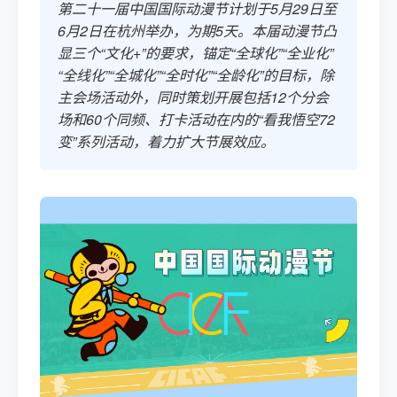
第二十一届中国国际动漫节计划于5月29日至
6月2日在杭州举办，为期5天。本届动漫节凸
显三个“文化+”的要求，锚定“全球化”“全业化”
“全线化”“全城化”“全时化”“全龄化”的目标，除
主会场活动外，同时策划开展包括12个分会
场和60个同频、打卡活动在内的“看我悟空72
变”系列活动，着力扩大节展效应。