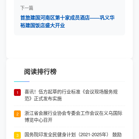
下一篇
首旅建国河南区第十家成员酒店——巩义华
裕建国饭店盛大开业
阅读排行榜
喜讯！伍方起草的行业标准《会议现场服务规
1
范》正式发布实施
浙江省会展行业协会专委会工作会议在义乌国际
2
博览中心召开
国务院印发全民健身计划（2021-2025年） 鼓励
3