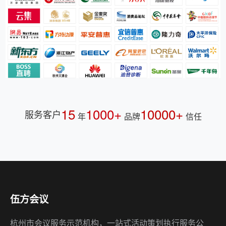
15
1000+
10000+
服务客户
年
品牌
信任
伍方会议
杭州市会议服务示范机构，一站式活动策划执行服务公