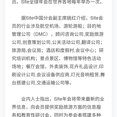
员。Site全球年会在世界各地每年举办一次。
据Site中国分会副主席姚红介绍，Site会
员的行业涉及航空机场、游轮游船；目的地
管理公司（DMC），顾问咨询公司,奖励旅游
公司,创意策划公司,公关活动公司,翻译公司；
旅游局,会议局；酒店和度假村,会议中心；研
究培训机构；景点景区、博物馆等特色活动
场地；餐厅会馆，外卖装饰,花卉礼品设计,印
刷设计公司,会议设备供应商,灯光音响租赁,舞
台搭建公司,交通运输公司等。
业内人士指出，Site年会将带来最新的业
界信息，向会员提供奖励旅游方面的信息服
务和教育性研讨会，同时为参会者搭建多种