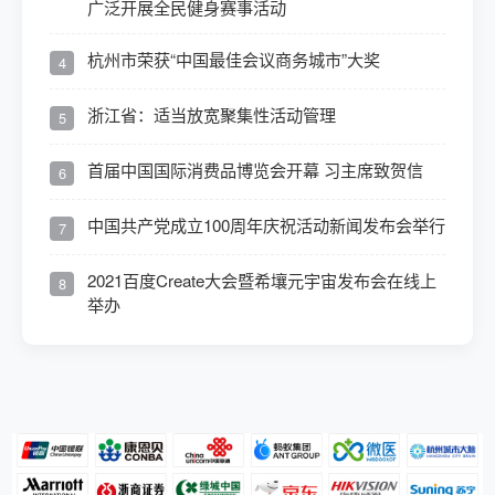
广泛开展全民健身赛事活动
杭州市荣获“中国最佳会议商务城市”大奖
4
浙江省：适当放宽聚集性活动管理
5
首届中国国际消费品博览会开幕 习主席致贺信
6
中国共产党成立100周年庆祝活动新闻发布会举行
7
2021百度Create大会暨希壤元宇宙发布会在线上
8
举办