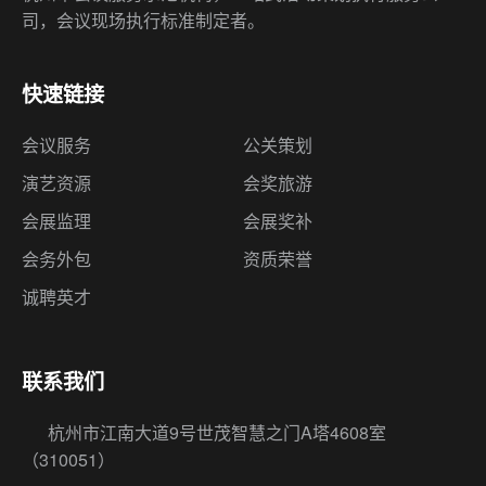
司，会议现场执行标准制定者。
快速链接
会议服务
公关策划
演艺资源
会奖旅游
会展监理
会展奖补
会务外包
资质荣誉
诚聘英才
联系我们
杭州市江南大道9号世茂智慧之门A塔4608室
（310051）