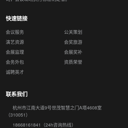
快速链接
会议服务
公关策划
演艺资源
会奖旅游
会展监理
会展奖补
会务外包
资质荣誉
诚聘英才
联系我们
杭州市江南大道9号世茂智慧之门A塔4608室
（310051）
18668161841
（24h咨询热线）