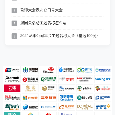
誓师大会表决心口号大全
6
游园会活动主题名称怎么写
7
2024龙年公司年会主题名称大全（精选100例）
8