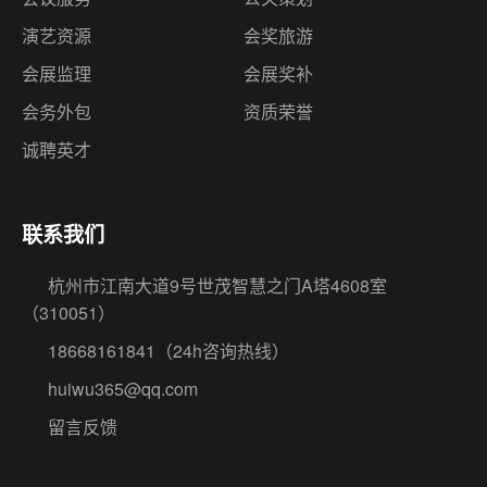
演艺资源
会奖旅游
会展监理
会展奖补
会务外包
资质荣誉
诚聘英才
联系我们
杭州市江南大道9号世茂智慧之门A塔4608室
（310051）
18668161841
（24h咨询热线）
huiwu365@qq.com
留言反馈