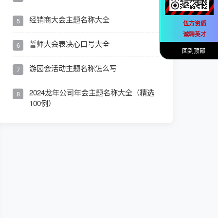
经销商大会主题名称大全
5
伍方资质
诚聘英才
誓师大会表决心口号大全
6
回到顶部
游园会活动主题名称怎么写
7
2024龙年公司年会主题名称大全（精选
8
100例）