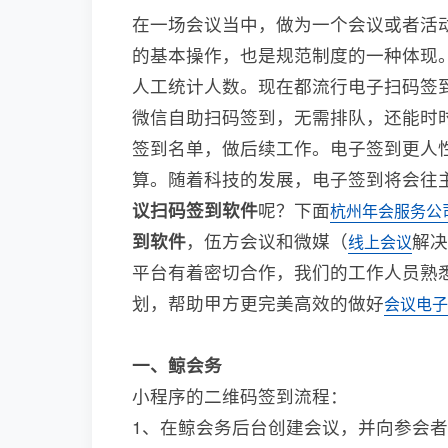
在一场会议当中，做为一个会议或者活
的基本操作，也是规范制度的一种体现
人工统计人数。现在都流行电子扫码签
微信自助扫码签到，无需排队，还能时
签到名单，做后续工作。电子签到更人
算。随着科技的发展，电子签到将会往
议扫码签到软件
呢？下面
杭州年会服务公
到软件
，伍方会议和微媒（
解决
线上会议
平台有着密切合作，我们的工作人员熟
划，帮助甲方更完美高效的做好
会议电子
一、鲸会务
小程序的二维码签到流程：
1、在鲸会务后台创建会议，并向参会