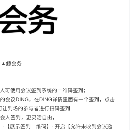
▲鲸会务
会人可使用会议签到系统的二维码签到；
会议DING，在DING详情里面有一个签到，点击
可让到场的参与者进行扫码签到
参会人签到，更灵活自由，
…】-【展示签到二维码】- 开启【允许未收到会议邀