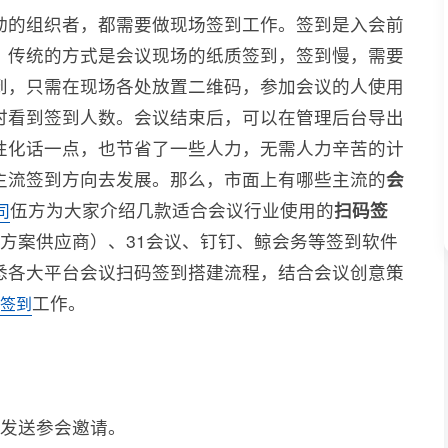
动的组织者，都需要做现场签到工作。签到是入会前
。传统的方式是会议现场的纸质签到，签到慢，需要
到，只需在现场各处放置二维码，参加会议的人使用
时看到签到人数。会议结束后，可以在管理后台导出
性化话一点，也节省了一些人力，无需人力辛苦的计
主流签到方向去发展。那么，市面上有哪些主流的
会
伍方为大家介绍几款适合会议行业使用的
扫码签
司
方案供应商）、31会议、钉钉、鲸会务等签到软件
悉各大平台会议扫码签到搭建流程，结合会议创意策
工作。
签到
者发送参会邀请。