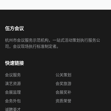
伍方会议
杭州市会议服务示范机构，一站式活动策划执行服务公
司，会议现场执行标准制定者。
快速链接
会议服务
公关策划
演艺资源
会奖旅游
会展监理
会展奖补
会务外包
资质荣誉
诚聘英才