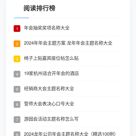
阅读排行榜
年会抽奖奖项名称大全
1
2024年年会主题方案 龙年年会主题名称大全
2
椅子上贴嘉宾座位帖怎么贴
3
19家杭州适合开年会的酒店
4
经销商大会主题名称大全
5
誓师大会表决心口号大全
6
游园会活动主题名称怎么写
7
2024龙年公司年会主题名称大全（精选100例）
8