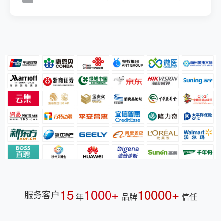
15
1000+
10000+
服务客户
年
品牌
信任