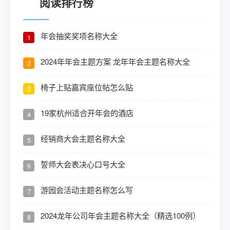
阅读排行榜
年会抽奖奖项名称大全
1
2024年年会主题方案 龙年年会主题名称大全
2
椅子上贴嘉宾座位帖怎么贴
3
19家杭州适合开年会的酒店
4
经销商大会主题名称大全
5
誓师大会表决心口号大全
6
游园会活动主题名称怎么写
7
2024龙年公司年会主题名称大全（精选100例）
8