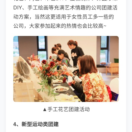
DIY、手工绘画等充满艺术情趣的公司团建活
动方案，当然这更适用于女性员工多一些的
公司，大家参加起来的热情也会比较高~
▲手工花艺团建活动
4、新型运动类团建