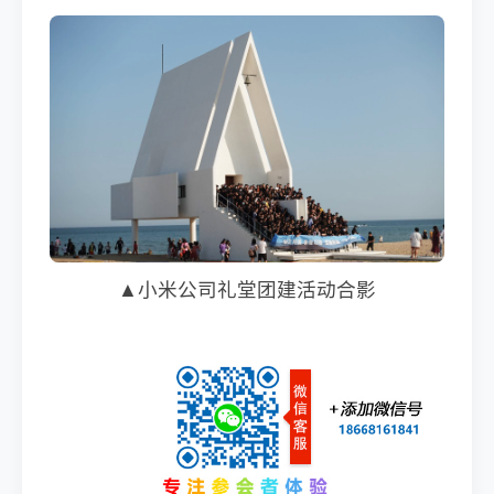
▲小米公司礼堂团建活动合影