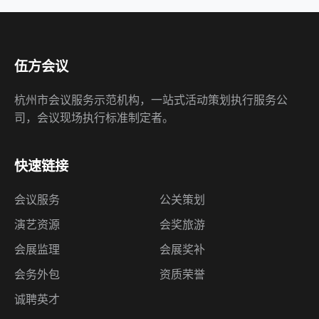
伍方会议
杭州市会议服务示范机构，一站式活动策划执行服务公
司，会议现场执行标准制定者。
快速链接
会议服务
公关策划
演艺资源
会奖旅游
会展监理
会展奖补
会务外包
资质荣誉
诚聘英才