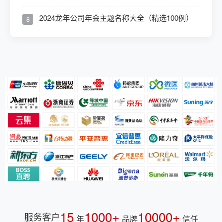
2024龙年公司年会主题名称大全（精选100例）
8
15
1000+
10000+
服务客户
年
品牌
信任