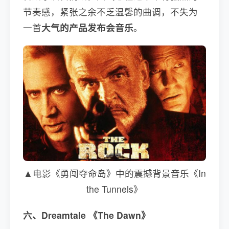
节奏感，紧张之余不乏温馨的曲调，不失为
一首
大气的产品发布会音乐
。
▲电影《勇闯夺命岛》中的震撼背景音乐《In
the Tunnels》
六、Dreamtale 《The Dawn》