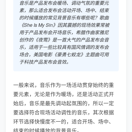
音乐是产品发布会暖场、调动气氛的重要元
素，那么适合发布会活动开场、场中、结束
的时候播放的常见背景音乐有哪些呢？歌曲
《She Is My Sin》因其震撼的现场效果常被
用于产品发布会开场音乐，希腊作曲家雅尼
创作的《夜莺》是一首大气的产品发布会音
乐，适用于一些比较具有国风情调的发布会
场合，美国电影《豪勇七蛟龙》主题曲可用
于科技产品发布会音效。
一般来说，音乐作为一场活动贯穿始终的重
要元素，无论是作为暖场，还是活动正式开
始后，音乐是最先调动起氛围的，所以一定
要选择符合现场活动调性的音乐，其次根据
环节选择快慢度不一的，适合开场、场中、
结束的时候播放的背景音乐。