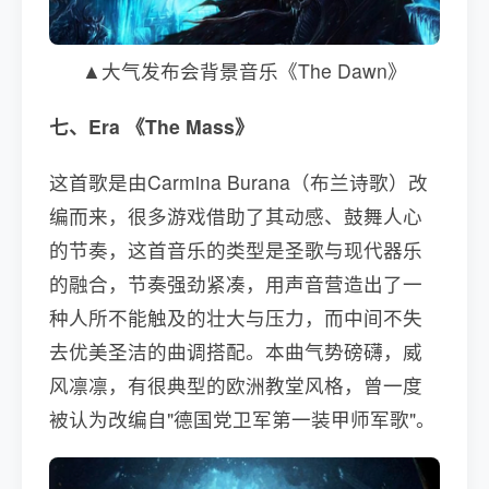
▲大气发布会背景音乐《The Dawn》
七、Era 《The Mass》
这首歌是由Carmina Burana（布兰诗歌）改
编而来，很多游戏借助了其动感、鼓舞人心
的节奏，这首音乐的类型是圣歌与现代器乐
的融合，节奏强劲紧凑，用声音营造出了一
种人所不能触及的壮大与压力，而中间不失
去优美圣洁的曲调搭配。本曲气势磅礴，威
风凛凛，有很典型的欧洲教堂风格，曾一度
被认为改编自"德国党卫军第一装甲师军歌"。