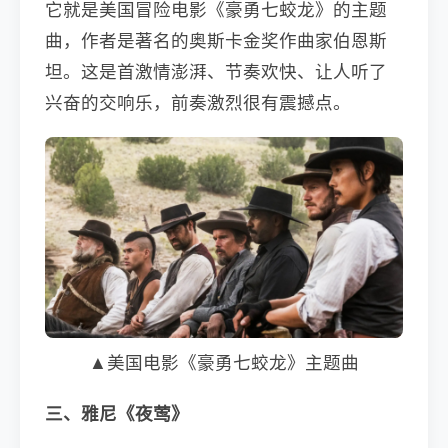
它就是美国冒险电影《豪勇七蛟龙》的主题
曲，作者是著名的奥斯卡金奖作曲家伯恩斯
坦。这是首激情澎湃、节奏欢快、让人听了
兴奋的交响乐，前奏激烈很有震撼点。
▲美国电影《豪勇七蛟龙》主题曲
三、雅尼《夜莺》