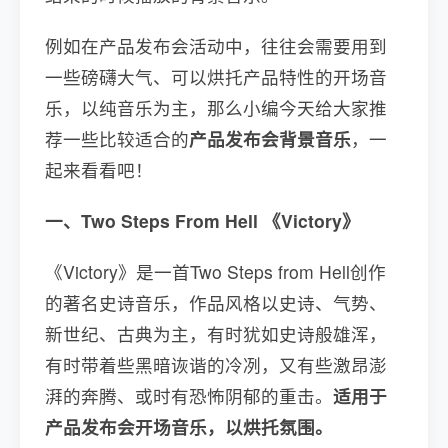
例如在产品发布会活动中，往往会需要用到
一些磅礴大气、可以烘托产品特性的开场音
乐，以纯音乐为主，那么小编今天给大家推
荐一些比较适合的
产品发布会背景音乐
，一
起来看看吧！
一、Two Steps From Hell 《Victory》
《Victory》是一首Two Steps from Hell创作
的著名史诗音乐，作品风格以史诗、气势、
新世纪、古典为主，有时犹如史诗般雄浑，
有时带着些黑暗诙谐的冷冽，又有些激昂澎
湃的奔腾、或时有恐怖阴郁的重击。
适用于
产品发布会开场音乐，以烘托氛围。