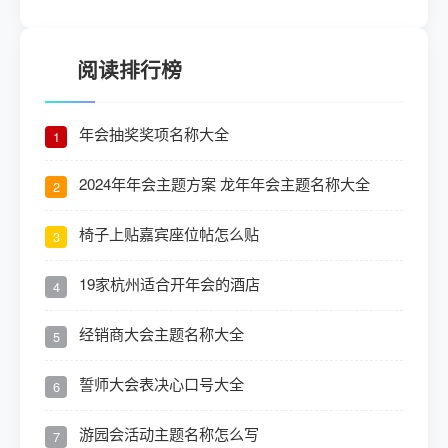
阅读排行榜
年会抽奖奖项名称大全
1
2024年年会主题方案 龙年年会主题名称大全
2
椅子上贴嘉宾座位帖怎么贴
3
19家杭州适合开年会的酒店
4
经销商大会主题名称大全
5
誓师大会表决心口号大全
6
游园会活动主题名称怎么写
7