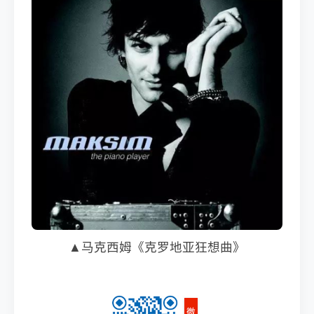
▲马克西姆《克罗地亚狂想曲》