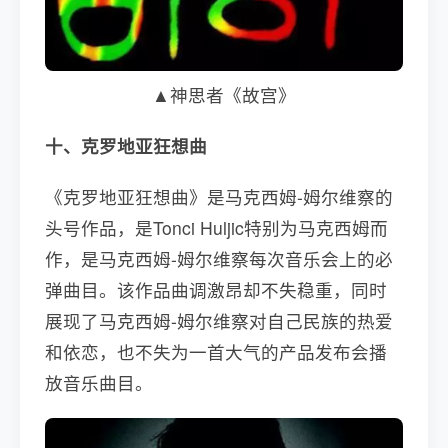
▲神思者《故宫》
十、克罗地亚狂想曲
《克罗地亚狂想曲》是马克西姆-姆尔维察的
头号作品，是Tonci Huljic特别为马克西姆而
作，是马克西姆-姆尔维察每次音乐会上的必
弹曲目。该作品曲调激昂却不失稳重，同时
展现了马克西姆-姆尔维察对自己民族的热爱
和依恋，也不失为一首大气的产品发布会播
放音乐曲目。