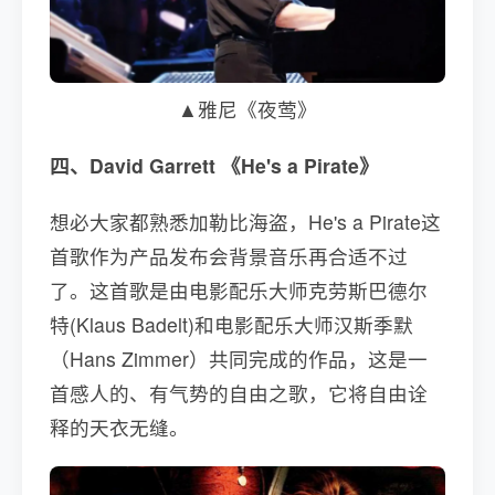
▲雅尼《夜莺》
四、David Garrett 《He's a Pirate》
想必大家都熟悉加勒比海盗，He's a Pirate这
首歌作为产品发布会背景音乐再合适不过
了。这首歌是由电影配乐大师克劳斯巴德尔
特(Klaus Badelt)和电影配乐大师汉斯季默
（Hans Zimmer）共同完成的作品，这是一
首感人的、有气势的自由之歌，它将自由诠
释的天衣无缝。