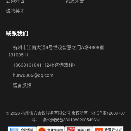
会务外包
资质荣誉
诚聘英才
联系我们
杭州市江南大道9号世茂智慧之门A塔4608室
（310051）
18668161841
（24h咨询热线）
huiwu365@qq.com
留言反馈
© 2026 杭州伍方会议服务有限公司 版权所有
浙ICP备12009767
号-1
浙公网安备33010802005496号