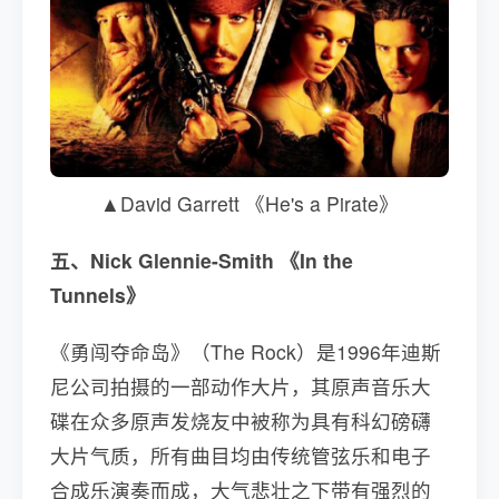
▲David Garrett 《He's a Pirate》
五、Nick Glennie-Smith 《In the
Tunnels》
《勇闯夺命岛》（The Rock）是1996年迪斯
尼公司拍摄的一部动作大片，其原声音乐大
碟在众多原声发烧友中被称为具有科幻磅礴
大片气质，所有曲目均由传统管弦乐和电子
合成乐演奏而成，大气悲壮之下带有强烈的