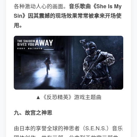
各种激动人心的画面。
音乐歌曲《She Is My
Sin》因其震撼的现场效果常常被拿来开场使
用。
▲《反恐精英》游戏主题曲
九、故宫之神思
由日本的享誉全球的神思者（S.E.N.S.）音乐