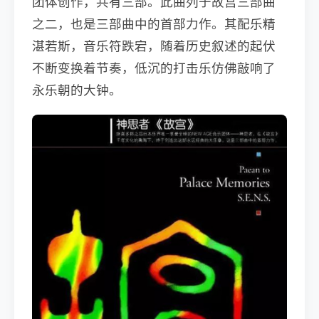
团体创作，共有三部。此曲列于故宫三部曲
之二，也是三部曲中的首部力作。其配乐精
湛若斯，音乐符跌宕，随着历史叙述的起伏
不断变换着节奏，低沉的打击乐仿佛敲响了
永乐朝的大钟。