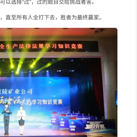
可以选择“过”，过的题目交给挑战者答。
主，直至所有人全打下去，胜者为最终赢家。