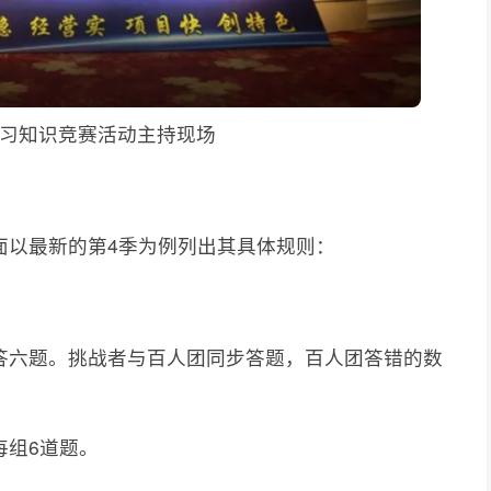
习知识竞赛活动主持现场
面以最新的第4季为例列出其具体规则：
答六题。挑战者与百人团同步答题，百人团答错的数
每组6道题。