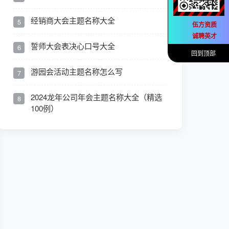
经销商大会主题名称大全
5
伍方资质
诚聘英才
誓师大会表决心口号大全
6
回到顶部
游园会活动主题名称怎么写
7
2024龙年公司年会主题名称大全（精选
8
100例）