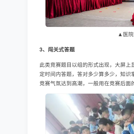
▲医院
3、闯关式答题
此类竞赛题目以组的形式出现，大屏上
定时间内答题，答对多少算多少，知识
竞赛气氛达到高潮，一般用在竞赛后面