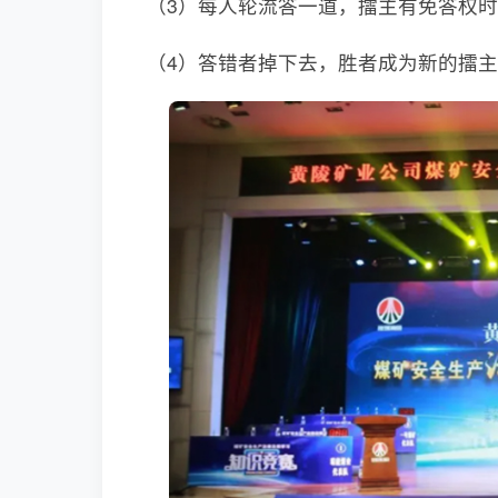
（3）每人轮流答一道，擂主有免答权时
（4）答错者掉下去，胜者成为新的擂