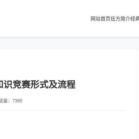
网站首页
伍方简介
经
知识竞赛形式及流程
读量：7365