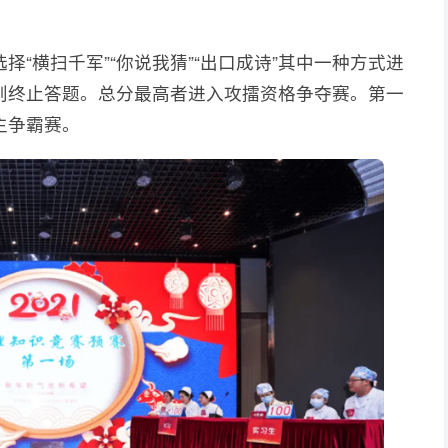
“横扫千军”“你说我猜”“出口成诗”其中一种方式进
则终止答题。总分最高者进入攻擂资格争夺赛。第一
主争霸赛。