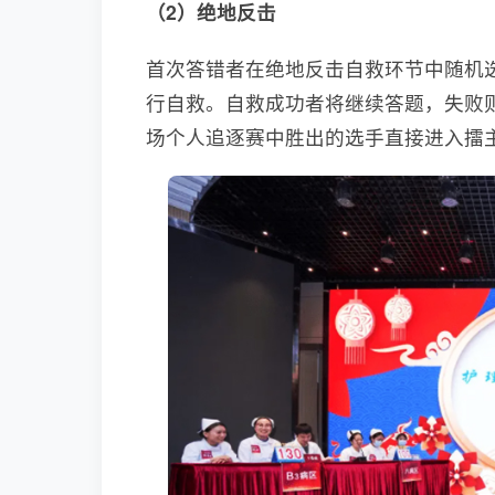
（2）绝地反击
首次答错者在绝地反击自救环节中随机选择
行自救。自救成功者将继续答题，失败
场个人追逐赛中胜出的选手直接进入擂