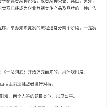
给予参赛者某种资格，或者某种荣誉、奖励。另外，
识竞赛已经成为企业营销宣传产品及品牌的一种广告
程序。举办知识竞赛的流程通常分两个阶段，一是赛
目《一站到底》开始演变而来的，具体规则是：
再由擂主挑选挑战者进行对抗。
易到难，两个人答的题目类似，以显公平。