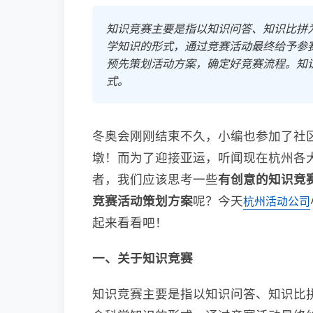
知识竞赛主要是指以知识问答、知识比拼
学知识的形式，通过竞赛活动最终给予参
预先策划活动方案，确定好竞赛流程。知
式。
冬奥会刚刚结束不久，小编也参加了社
墩！而为了迎接亚运，听闻现在杭州各
者，我们应该思考一些
有创意的知识竞
竞赛活动策划方案
呢？今天
杭州活动公司
起来看看吧！
一、关于知识竞赛
知识竞赛主要是指以知识问答、知识比