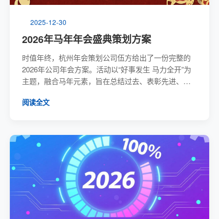
2025-12-30
2026年马年年会盛典策划方案
时值年终，杭州年会策划公司伍方给出了一份完整的
2026年公司年会方案。活动以“好事发生 马力全开”为
主题，融合马年元素，旨在总结过去、表彰先进、展
望未来。流程包含领导致辞、年度表彰、晚宴及多轮
阅读全文
互动抽奖与文艺表演，设有“天马奖”等特色奖项。整体
预算约1.8万元，注重科技互动与团队氛围营造。