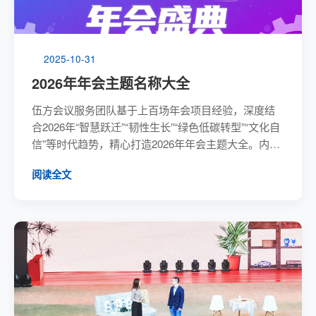
2025-10-31
2026年年会主题名称大全
伍方会议服务团队基于上百场年会项目经验，深度结
合2026年“智慧跃迁”“韧性生长”“绿色低碳转型”“文化自
信”等时代趋势，精心打造2026年年会主题大全。内容
按互联网、制造、金融等核心行业精准划分，每个主
阅读全文
题均融合行业热点与深度释义，并提供海量通用年会
主题名称库，旨在为客户提供精准灵感，助力打造从
视觉到体验全方位沉浸的高质量年会，赋能企业开启
新序章。