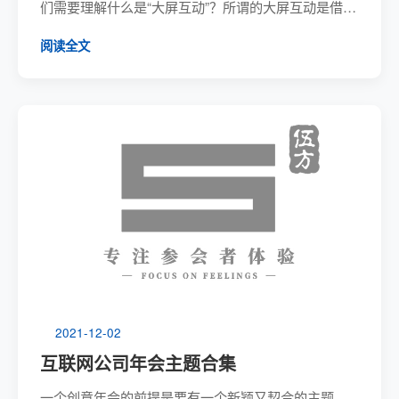
们需要理解什么是“大屏互动”？所谓的大屏互动是借助
活动现场的LED屏，将移动端和大屏结合起来，实现
阅读全文
大屏的跨屏互动，全员参与，让现场真正的嗨起来。
那么年会大屏幕抽奖怎么做？通过什么...
2021-12-02
互联网公司年会主题合集
一个创意年会的前提是要有一个新颖又契合的主题，