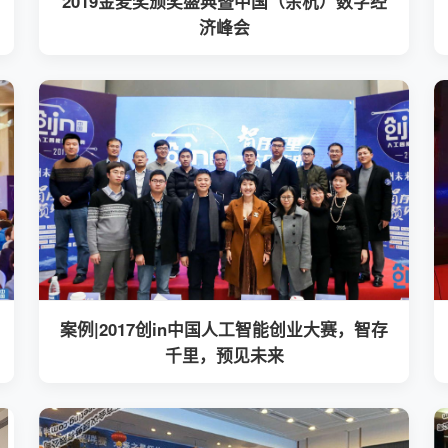
2019金麦奖颁奖盛典暨中国（余杭）数字经
济峰会
案例|2017创in中国人工智能创业大赛，智存
千里，预见未来