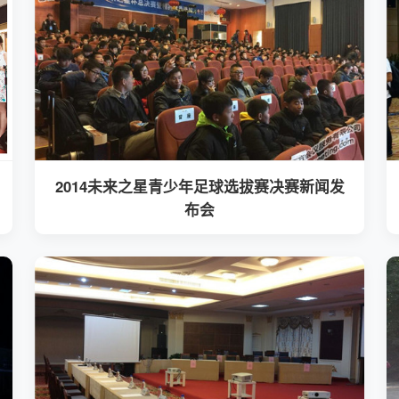
2014未来之星青少年足球选拔赛决赛新闻发
布会