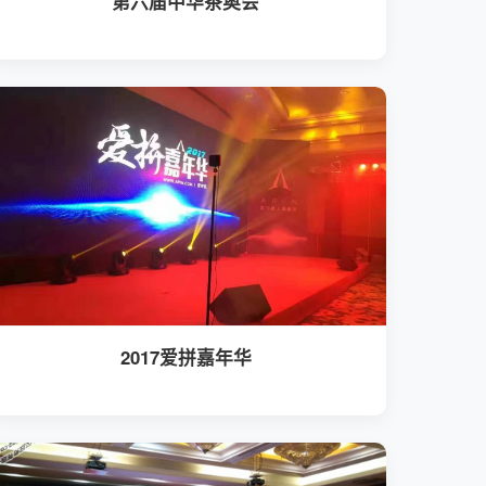
第六届中华茶奥会
2017爱拼嘉年华