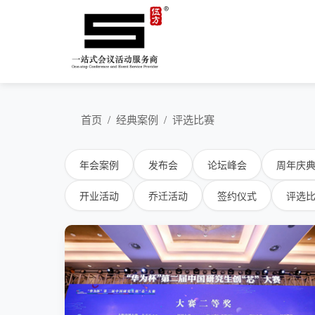
首页
/
经典案例
/
评选比赛
年会案例
发布会
论坛峰会
周年庆
开业活动
乔迁活动
签约仪式
评选