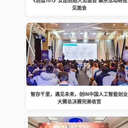
《创造101》女团创始人见面会 娱乐活动粉丝
见面会
智存千里，遇见未来，创IN中国人工智能创业
大赛总决赛完美收官