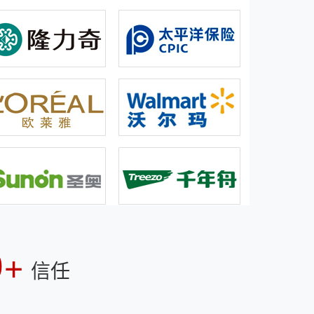
0+
信任