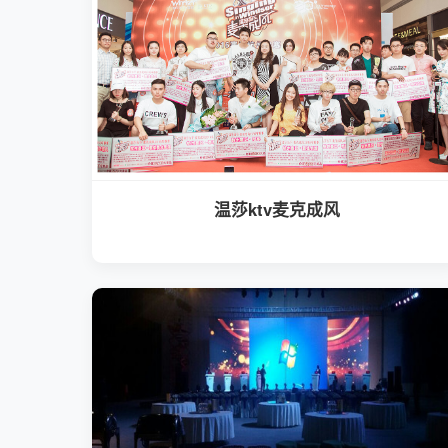
温莎ktv麦克成风