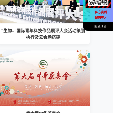
伍方资质
诚聘英才
回到顶部
“生物+”国际青年科技作品展评大会活动策划
执行及云会场搭建