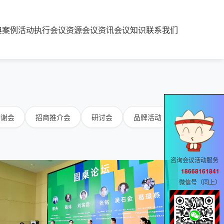
典案例
活动执行
会议资源
会议资讯
会议知识
联系我们
答谢会
招商推介会
研讨会
品牌活动
咨询会议活动服务
18668161841
微信号（同上）