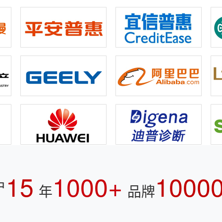
15
1000+
1000
户
年
品牌