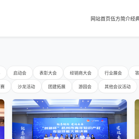
网站首页
伍方简介
经
典
启动会
表彰大会
经销商大会
行业展会
比赛
沙龙活动
团建拓展
游园会
其他会议活动