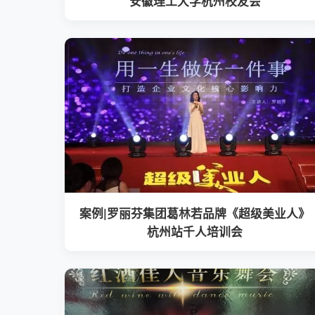
安徽理工大学杭州校友会
案例|罗丽芬集团葛林若品牌《超级美业人》
杭州站千人培训会