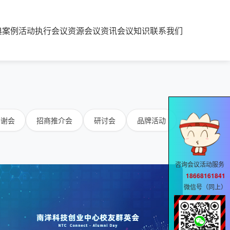
典案例
活动执行
会议资源
会议资讯
会议知识
联系我们
答谢会
招商推介会
研讨会
品牌活动
咨询会议活动服务
18668161841
微信号（同上）