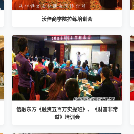
沃佳商学院拉练培训会
信融东方《融资五百万实操班》、《财富非常
道》培训会