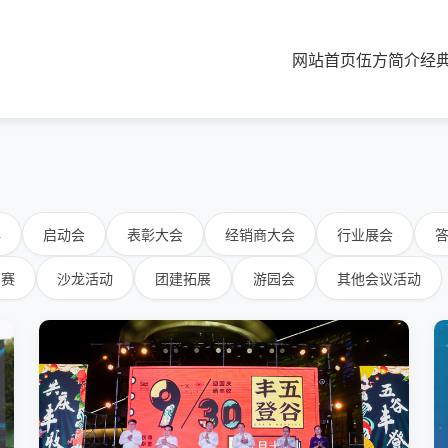
网站首页
伍方简介
经
典
启动会
表彰大会
经销商大会
行业展会
比赛
沙龙活动
团建拓展
游园会
其他会议活动