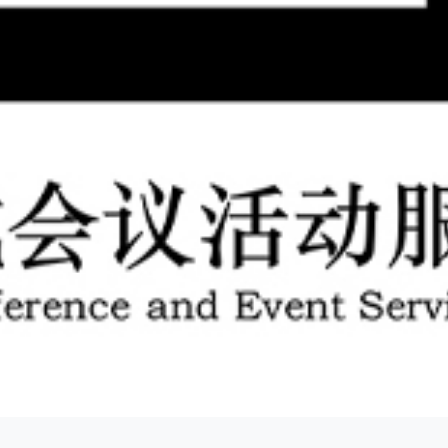
15
1000+
1000
户
年
品牌
快速链接
会议服务
公关策划