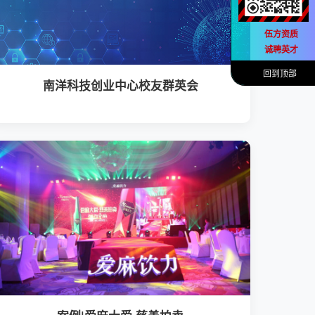
伍方资质
诚聘英才
回到顶部
南洋科技创业中心校友群英会