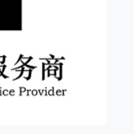
0+
信任
联系我们
杭州市江南大道9号世茂智慧之门A塔4608室