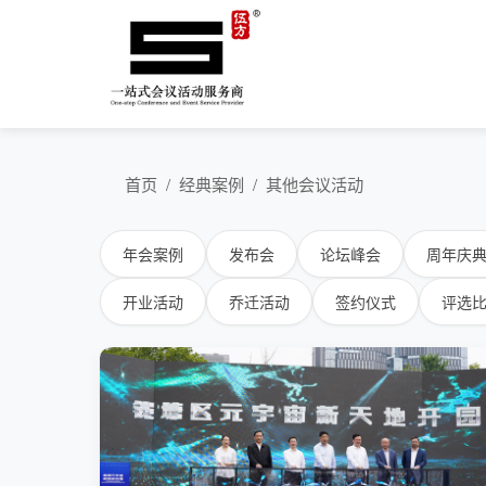
首页
/
经典案例
/
其他会议活动
年会案例
发布会
论坛峰会
周年庆
开业活动
乔迁活动
签约仪式
评选