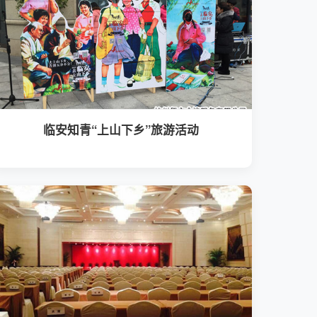
临安知青“上山下乡”旅游活动