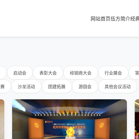
网站首页
伍方简介
经
典
启动会
表彰大会
经销商大会
行业展会
比赛
沙龙活动
团建拓展
游园会
其他会议活动