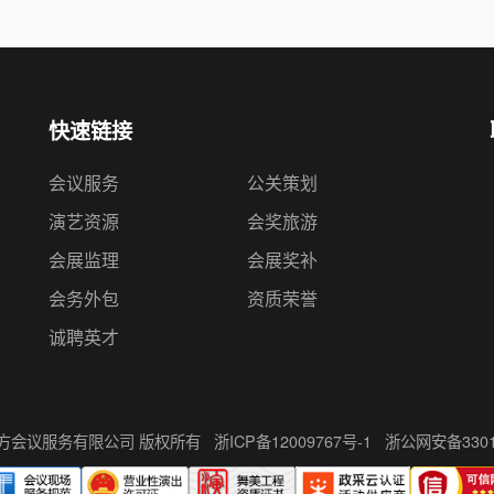
诚聘英才
州伍方会议服务有限公司 版权所有
浙ICP备12009767号-1
浙公网安备33010