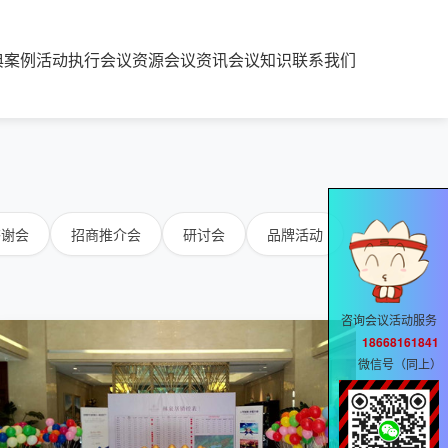
典案例
活动执行
会议资源
会议资讯
会议知识
联系我们
答谢会
招商推介会
研讨会
品牌活动
咨询会议活动服务
18668161841
微信号（同上）