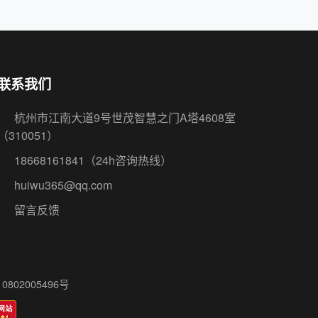
802005496号