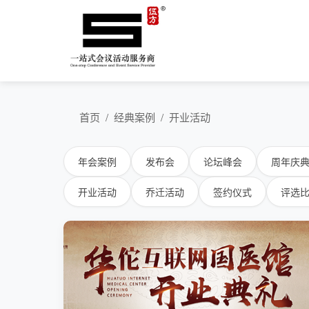
首页
/
经典案例
/
开业活动
年会案例
发布会
论坛峰会
周年庆
开业活动
乔迁活动
签约仪式
评选