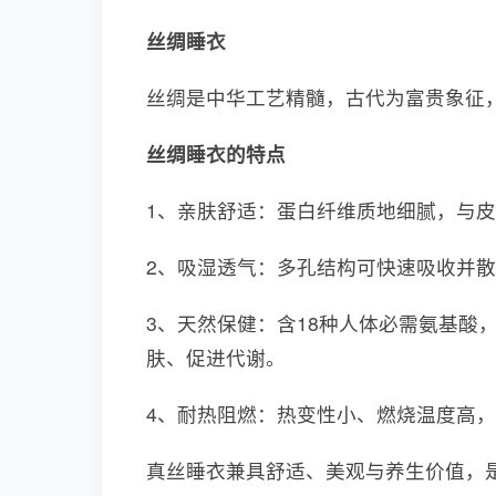
丝绸睡衣
丝绸是中华工艺精髓，古代为富贵象征
丝绸睡衣的特点
1、亲肤舒适：蛋白纤维质地细腻，与
2、吸湿透气：多孔结构可快速吸收并
3、天然保健：含18种人体必需氨基酸
肤、促进代谢。
4、耐热阻燃：热变性小、燃烧温度高
真丝睡衣兼具舒适、美观与养生价值，