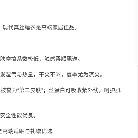
，现代真丝睡衣是高端家居佳品。
皮肤摩擦系数极低，触感柔顺飘逸。
散发湿气与热量，干爽不闷，夏季尤为凉爽。
，被誉为“第二皮肤”；丝蛋白可吸收紫外线，呵护肌
，安全性能优良。
是高端睡眠与礼赠优选。