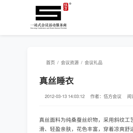
首页
/
会议资源
/
会议礼品
真丝睡衣
2012-03-13 14:03:12
作者：伍方会议
阅
真丝面料为纯桑蚕丝织物，采用斜纹工
滑、轻盈亲肤，花色丰富，穿着凉爽舒