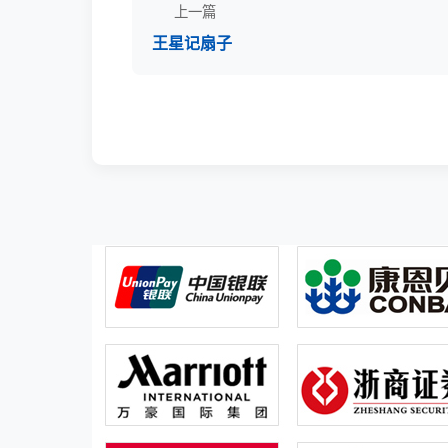
上一篇
王星记扇子