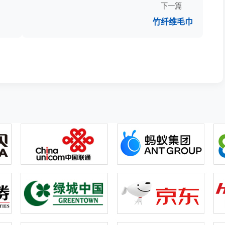
下一篇
竹纤维毛巾