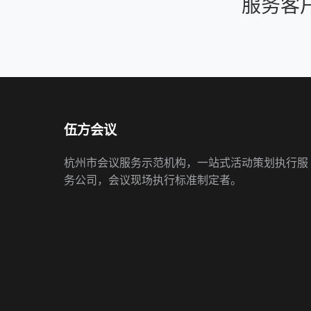
服务客
伍方会议
杭州市会议服务示范机构，一站式活动策划执行服
务公司，会议现场执行标准制定者。